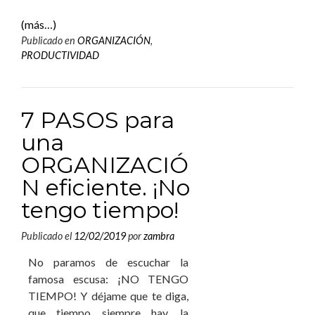
(más…)
Publicado en
ORGANIZACIÓN
,
PRODUCTIVIDAD
7 PASOS para
una
ORGANIZACIÓ
N eficiente. ¡No
tengo tiempo!
Publicado el
12/02/2019
por
zambra
No paramos de escuchar la
famosa escusa: ¡NO TENGO
TIEMPO! Y déjame que te diga,
que tiempo siempre hay, la