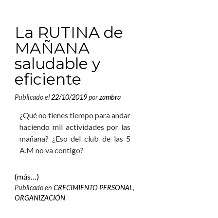
La RUTINA de
MAÑANA
saludable y
eficiente
Publicado el
22/10/2019
por
zambra
¿Qué no tienes tiempo para andar
haciendo mil actividades por las
mañana? ¿Eso del club de las 5
A.M no va contigo?
(más…)
Publicado en
CRECIMIENTO PERSONAL
,
ORGANIZACIÓN