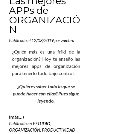
Las mejores
APPs de
ORGANIZACIÓ
N
Publicado el
12/03/2019
por
zambra
¿Quién más es una friki de la
organización? Hoy te enseño las
mejores apps de organización
para tenerlo todo bajo control.
¿Quieres saber todo lo que se
puede hacer con ellas? Pues sigue
leyendo.
(más…)
Publicado en
ESTUDIO
,
ORGANIZACIÓN
,
PRODUCTIVIDAD