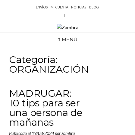
ENVÍOS
MI CUENTA
NOTICIAS
BLOG
MENÚ
Categoría:
ORGANIZACIÓN
MADRUGAR:
10 tips para ser
una persona de
mañanas
Publicado el
19/03/2024
por
zambra