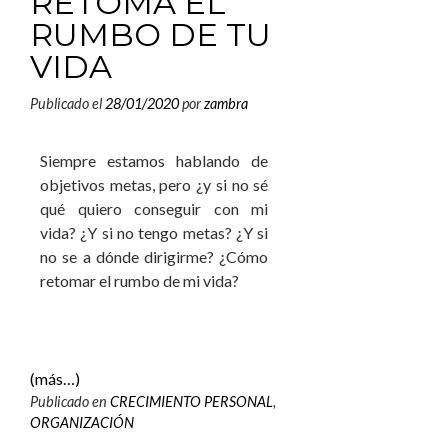
RETOMA EL
RUMBO DE TU
VIDA
Publicado el
28/01/2020
por
zambra
Siempre estamos hablando de
objetivos metas, pero ¿y si no sé
qué quiero conseguir con mi
vida? ¿Y si no tengo metas? ¿Y si
no se a dónde dirigirme? ¿Cómo
retomar el rumbo de mi vida?
(más…)
Publicado en
CRECIMIENTO PERSONAL
,
ORGANIZACIÓN