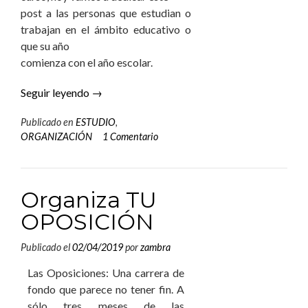
post a las personas que estudian o
trabajan en el ámbito educativo o
que su año
comienza con el año escolar.
Seguir leyendo
→
Publicado en
ESTUDIO
,
ORGANIZACIÓN
1 Comentario
Organiza TU
OPOSICIÓN
Publicado el
02/04/2019
por
zambra
Las Oposiciones: Una carrera de
fondo que parece no tener fin. A
sólo tres meses de las