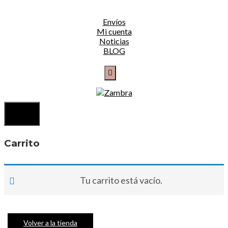
Envíos
Mi cuenta
Noticias
BLOG
MENÚ
Carrito
Tu carrito está vacío.
Volver a la tienda