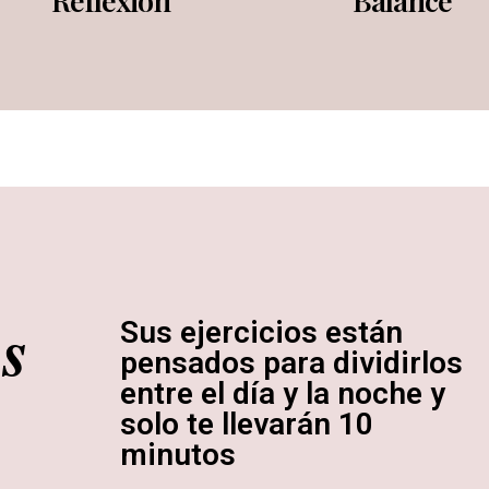
Reflexión
Balance
s
Sus ejercicios están
pensados para dividirlos
entre el día y la noche y
solo te llevarán 10
minutos