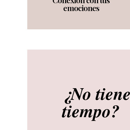
Conexión con tus
emociones
¿No tiene
tiempo?