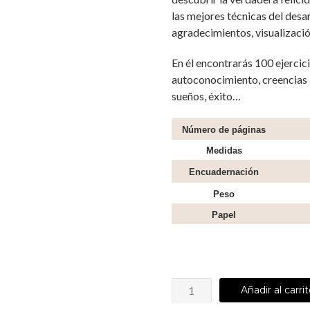
las mejores técnicas del desar
agradecimientos, visualizació
En él encontrarás 100 ejercic
autoconocimiento, creencias l
sueños, éxito…
Número de páginas
Medidas
Encuadernación
Peso
Papel
Añadir al carri