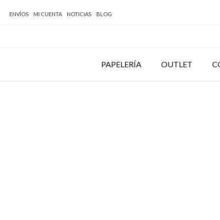
ENVÍOS
MI CUENTA
NOTICIAS
BLOG
PAPELERÍA
OUTLET
C