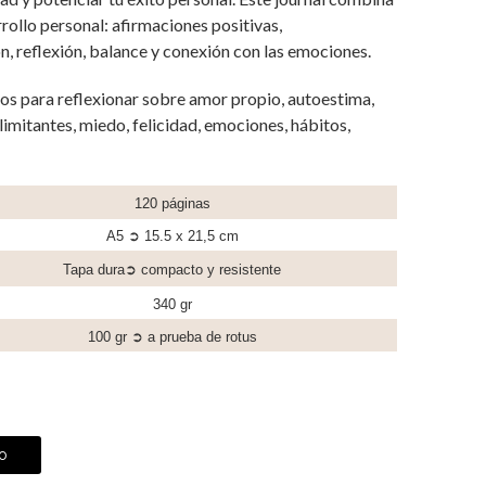
rollo personal: afirmaciones positivas,
n, reflexión, balance y conexión con las emociones.
ios para reflexionar sobre amor propio, autoestima,
imitantes, miedo, felicidad, emociones, hábitos,
120 páginas
A5 ➲ 15.5 x 21,5 cm
Tapa dura➲ compacto y resistente
340 gr
100 gr ➲ a prueba de rotus
to