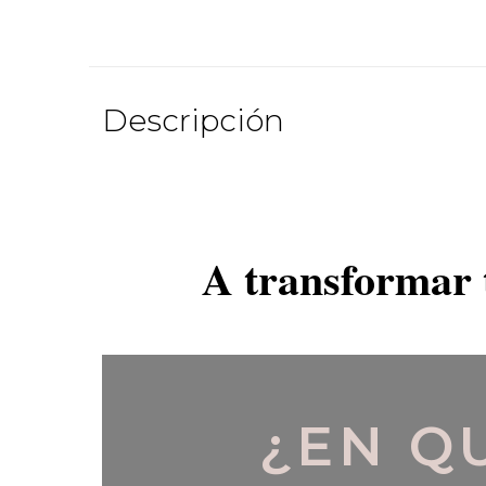
Descripción
A transformar 
¿EN Q